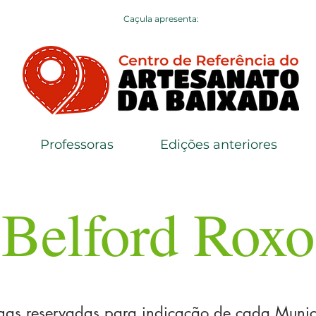
Caçula apresenta:
Professoras
Edições anteriores
Belford Roxo
gas reservadas para indicação de cada Muni