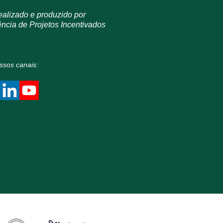
ealizado e produzido por
ncia de Projetos Incentivados
sos canais: