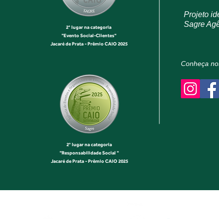
Projeto id
Sagre Agê
2° lugar na categoria
"Evento Social-Clientes"
Jacaré de Prata - Prêmio CAIO 2025
Conheça nos
2° lugar na categoria
"Responsabilidade Social "
Jacaré de Prata - Prêmio CAIO 2025