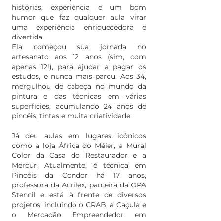
histórias, experiência e um bom
humor que faz qualquer aula virar
uma experiência enriquecedora e
divertida.
Ela começou sua jornada no
artesanato aos 12 anos (sim, com
apenas 12!), para ajudar a pagar os
estudos, e nunca mais parou. Aos 34,
mergulhou de cabeça no mundo da
pintura e das técnicas em várias
superfícies, acumulando 24 anos de
pincéis, tintas e muita criatividade.
Já deu aulas em lugares icônicos
como a loja África do Méier, a Mural
Color da Casa do Restaurador e a
Mercur. Atualmente, é técnica em
Pincéis da Condor há 17 anos,
professora da Acrilex, parceira da OPA
Stencil e está à frente de diversos
projetos, incluindo o CRAB, a Caçula e
o Mercadão Empreendedor em