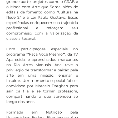
grande porte, projetos como o CRAB e
o Moda com Arte que Soma, além de
editais de fomento como “Cultura na
Rede 2” e a Lei Paulo Gustavo. Essas
experiências enriquecem sua trajetória
profissional e reforçam seu
compromisso com a valorização da
classe artesanal.
Com participações especiais no
programa **Faça Você Mesmo**, da TV
Aparecida, e aprendizados marcantes
na Rio Artes Manuais, Ana teve o
privilégio de transformar a paixão pela
arte em uma missão: ensinar e
inspirar. Um momento especial foi ser
convidada por Marcelo Darghan para
sair da fila e se tornar professora,
compartilhando o que aprendeu ao
longo dos anos.
Formada em Nutrição pela
Universidade Federal Fluminense, Ana