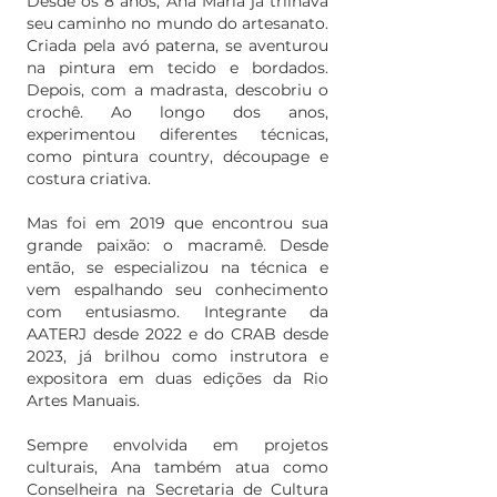
Desde os 8 anos, Ana Maria já trilhava
seu caminho no mundo do artesanato.
Criada pela avó paterna, se aventurou
na pintura em tecido e bordados.
Depois, com a madrasta, descobriu o
crochê. Ao longo dos anos,
experimentou diferentes técnicas,
como pintura country, découpage e
costura criativa.
Mas foi em 2019 que encontrou sua
grande paixão: o macramê. Desde
então, se especializou na técnica e
vem espalhando seu conhecimento
com entusiasmo. Integrante da
AATERJ desde 2022 e do CRAB desde
2023, já brilhou como instrutora e
expositora em duas edições da Rio
Artes Manuais.
Sempre envolvida em projetos
culturais, Ana também atua como
Conselheira na Secretaria de Cultura