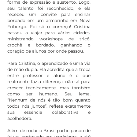
forma de expressão e sustento. Logo,
seu talento foi reconhecido, e ela
recebeu um convite para ensinar
bordado em um armarinho em Nova
Friburgo. Foi só o começo! Cristina
passou a viajar para várias cidades,
ministrando workshops de tricô,
crochê e bordado, ganhando o
coração de alunos por onde passou.
Para Cristina, o aprendizado é uma via
de mão dupla. Ela acredita que a troca
entre professor e aluno é o que
realmente faz a diferença, não só para
crescer tecnicamente, mas também
como ser humano. Seu lema,
“Nenhum de nós é tão bom quanto
todos nós juntos”, reflete exatamente
sua essência colaborativa e
acolhedora.
Além de rodar o Brasil participando de
feiras, ensinando em workshops e até