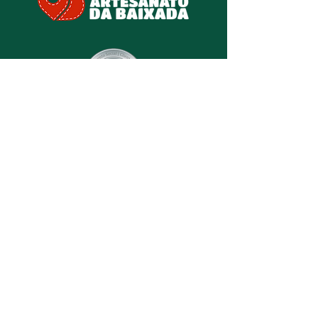
2° lugar na categoria
"Evento Social-Clientes"
Jacaré de Prata - Prêmio CAIO 2025
2° lugar na categoria
"Responsabilidade Social "
Jacaré de Prata - Prêmio CAIO 2025