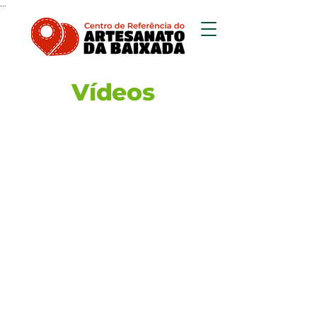
...
Vídeos