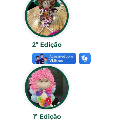
2ª Edição
1ª Edição