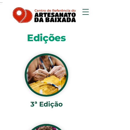
...
Edições
3ª Edição