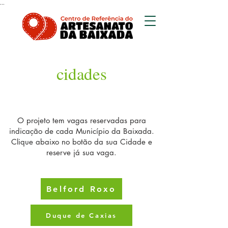
...
cidades
O projeto tem vagas reservadas para
indicação de cada Município da Baixada.
Clique abaixo no botão da sua Cidade e
reserve já sua vaga.
Belford Roxo
Duque de Caxias