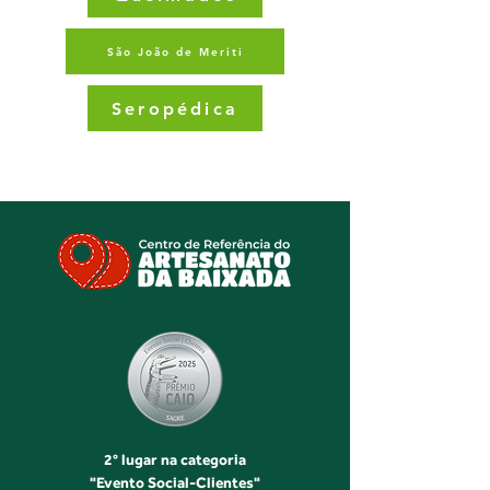
São João de Meriti
Seropédica
2° lugar na categoria
"Evento Social-Clientes"